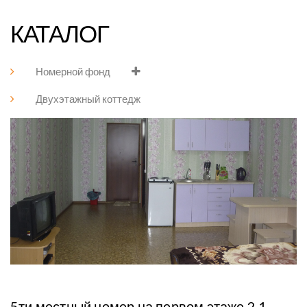
КАТАЛОГ
Номерной фонд
Двухэтажный коттедж
5ти местный номер на первом этаже 2.1