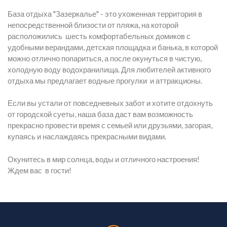
База отдыха "Зазеркалье" - это ухоженная территория в
непосредственной близости от пляжа, на которой
расположились шесть комфортабельных домиков с
удобными верандами, детская площадка и банька, в которой
можно отлично попариться, а после окунуться в чистую,
холодную воду водохранилища. Для любителей активного
отдыха мы предлагает водные прогулки и аттракционы.
Если вы устали от повседневных забот и хотите отдохнуть
от городской суеты, наша база даст вам возможность
прекрасно провести время с семьей или друзьями, загорая,
купаясь и наслаждаясь прекрасными видами.
Окунитесь в мир солнца, воды и отличного настроения!
Ждем вас в гости!