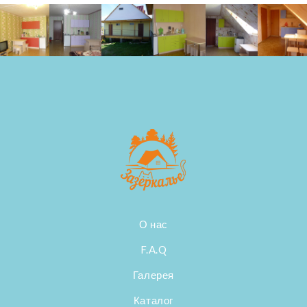
О нас
F.A.Q
Галерея
Каталог