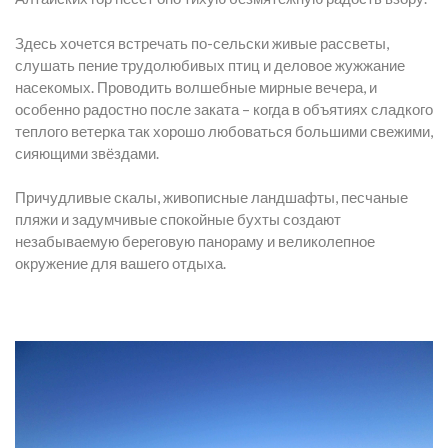
Здесь хочется встречать по-сельски живые рассветы,
слушать пение трудолюбивых птиц и деловое жужжание
насекомых. Проводить волшебные мирные вечера, и
особенно радостно после заката – когда в объятиях сладкого
теплого ветерка так хорошо любоваться большими свежими,
сияющими звёздами.
Причудливые скалы, живописные ландшафты, песчаные
пляжи и задумчивые спокойные бухты создают
незабываемую береговую панораму и великолепное
окружение для вашего отдыха.