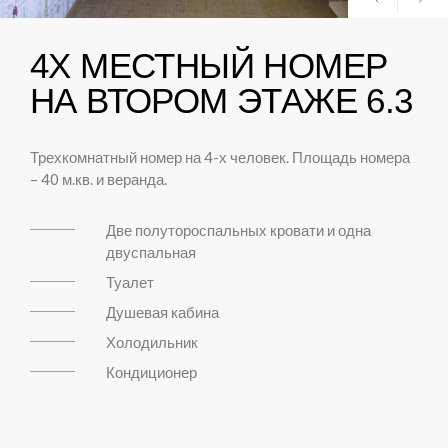
4Х МЕСТНЫЙ НОМЕР
НА ВТОРОМ ЭТАЖЕ 6.3
Трехкомнатный номер на 4-х человек. Площадь номера
– 40 м.кв. и веранда.
Две полутороспальных кровати и одна
двуспальная
Туалет
Душевая кабина
Холодильник
Кондиционер