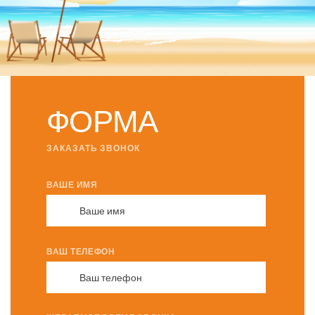
M
E
ФОРМА
ЗАКАЗАТЬ ЗВОНОК
ВАШЕ ИМЯ
ВАШ ТЕЛЕФОН