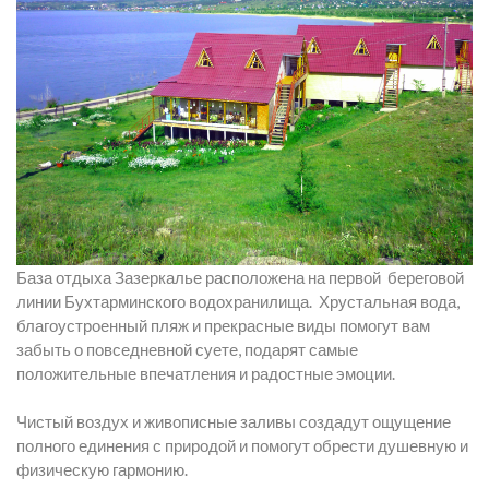
База отдыха Зазеркалье расположена на первой береговой
линии Бухтарминского водохранилища. Хрустальная вода,
благоустроенный пляж и прекрасные виды помогут вам
забыть о повседневной суете, подарят самые
положительные впечатления и радостные эмоции.
Чистый воздух и живописные заливы создадут ощущение
полного единения с природой и помогут обрести душевную и
физическую гармонию.