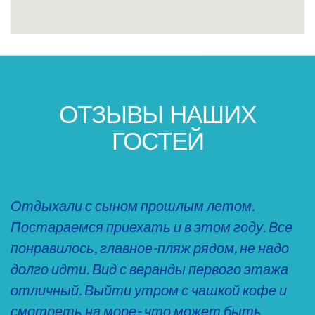
ОТЗЫВЫ НАШИХ
ГОСТЕЙ
Отдыхали с сыном прошлым летом.
Постараемся приехать и в этом году. Все
понравилось, главное-пляж рядом, не надо
долго идти. Вид с веранды первого этажа
отличный. Выйти утром с чашкой кофе и
смотреть на море- что может быть