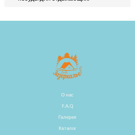
О нас
F.A.Q
Галерея
Каталог