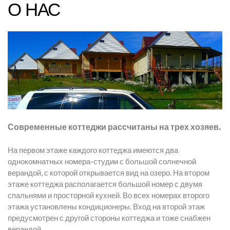
О НАС
Современные коттеджи рассчитаны на трех хозяев.
На первом этаже каждого коттеджа имеются два
однокомнатных номера-студии с большой солнечной
верандой, с которой открывается вид на озеро. На втором
этаже коттеджа располагается большой номер с двумя
спальнями и просторной кухней. Во всех номерах второго
этажа установлены кондиционеры. Вход на второй этаж
предусмотрен с другой стороны коттеджа и тоже снабжен
верандой.